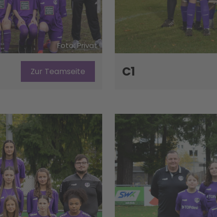
Foto: Privat
C1
Zur Teamseite