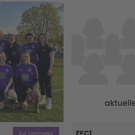
FFC1
Zur Teamseite