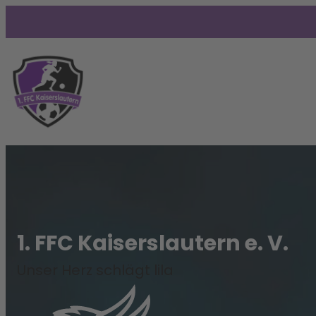
1. FFC Kaiserslautern e. V.
Unser Herz schlägt lila