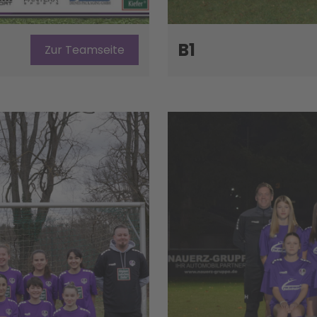
B1
Zur Teamseite