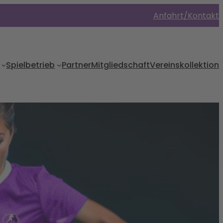
Anfahrt/Kontakt
Spielbetrieb
Partner
Mitgliedschaft
Vereinskollektion